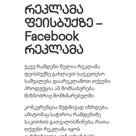
რეკლამა
ფეისბუქზე
–
Facebook
რეკლამა
უკვე რამდენი წელია რეკლამა
ფეისბუქზე გახლავთ საუკეთესო
საშუალება დაარეკლამოთ თქვენი
პროდუქცია ან მომსახურება
მიზნობრივ მომხმარებელში.
კონკურენცია მუდმივად იზრდება,
ამიტომაც საჭიროა რამდენიმე
საკითხის გათვალისწინება, რათა
თქვენი რეკლამა იყოს