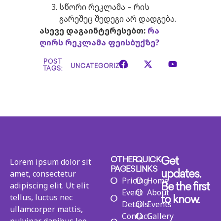
სწორი რეკლამა – რის
გარეშეც შედეგი არ დადგება.
ასევე
დაგაინტერესებთ
:
რა
ღირს რეკლამა ფეისბუქზე?
POST
UNCATEGORIZED
TAGS:
Lorem ipsum dolor sit
OTHER
QUICK
Get
PAGES
LINKS
amet, consectetur
updates.
Pricing
Home
adipiscing elit. Ut elit
Be the first
Event
About
tellus, luctus nec
to know.
Details
Events
ullamcorper mattis,
Contact
Gallery