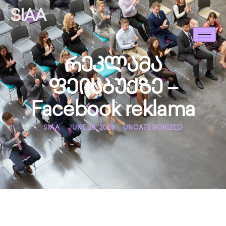
SIAA
რეკლამა
ფეისბუქზე –
Facebook reklama
SIAA
JUNE 28, 2026
UNCATEGORIZED