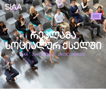
SIAA
რეკლამა
სოციალურ ქსელში
SIAA
JUNE 28, 2026
UNCATEGORIZED