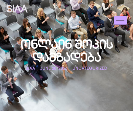
SIAA
ონლაინ შოპის
დამზადება
SIAA
JUNE 28, 2026
UNCATEGORIZED