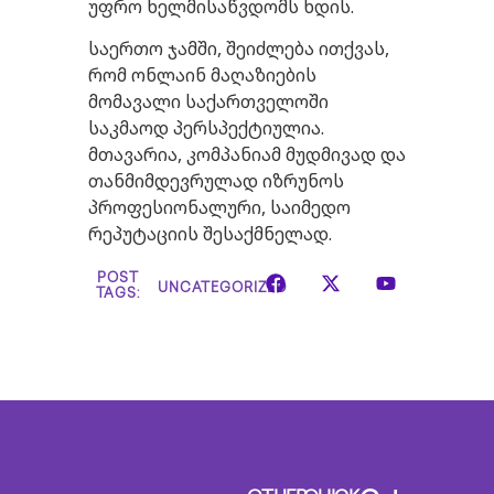
უფრო ხელმისაწვდომს ხდის.
საერთო ჯამში, შეიძლება ითქვას,
რომ ონლაინ მაღაზიების
მომავალი საქართველოში
საკმაოდ პერსპექტიულია.
მთავარია, კომპანიამ მუდმივად და
თანმიმდევრულად იზრუნოს
პროფესიონალური, საიმედო
რეპუტაციის შესაქმნელად.
POST
UNCATEGORIZED
TAGS: