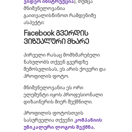
ვიდეო
ინსტრუქცია
), თუმცა
მნიშვნელოვანია
გაითვალისწინოთ რამდენიმე
ასპექტი:
Facebook
გვერდის
ვიზუალური
მხარე
პირველი რასაც მომხმარებელი
ნახულობს თქვენ გვერდზე
შემოსვლისას, ეს არის ქოვერი და
პროფილის ფოტო.
მნიშვნელოვანია ეს ორი
ელემენტი იყოს პროფესიონალი
დიზაინერის მიერ შექმნილი.
პროფილის ფოტოსთვის
სასურველია თქვენი
კომპანიის
უნიკალური
ლოგოს
შექმნა
,