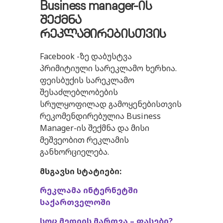
Business manager-ის
შექმნა
რეკლამირებისთვის
Facebook -ზე დაბუსტვა
პრიმიტიული სარეკლამო ხერხია.
ფეისბუქის სარეკლამო
შესაძლებლობების
სრულყოფილად გამოყენებისთვის
რეკომენდირებულია Business
Manager-ის შექმნა და მისი
მეშვეობით რეკლამის
განხორციელება.
მსგავსი
სტატიები
:
რეკლამა
ინტერნეტში
საქართველოში
სოც
მედიის
მართვა
–
ფასები
?