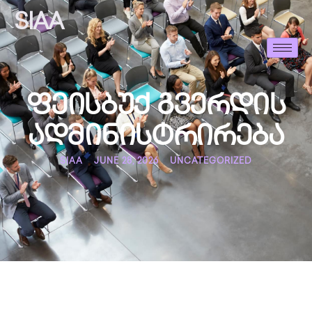
SIAA
ფეისბუქ გვერდის
ადმინისტრირება
SIAA
JUNE 28, 2026
UNCATEGORIZED