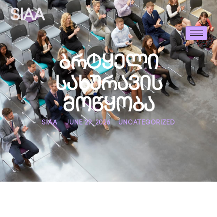
SIAA
ბრტყელი
სახურავის
მოწყობა
SIAA
JUNE 29, 2026
UNCATEGORIZED